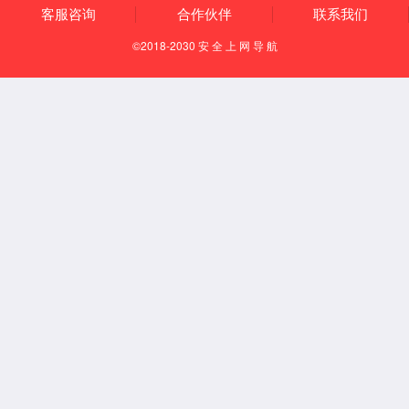
安装案例
设备优点