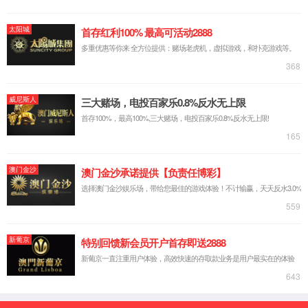
设备尺寸：长2.6米×宽1.6米×高约3.2米
设备重量：3.5吨
设备视频